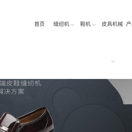
首页
缝纫机
鞋机
皮具机械
产