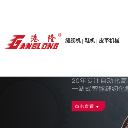
缝纫机 | 鞋机 | 皮革机械