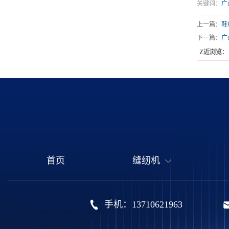
关键词：
广
上一篇：
鞋
下一篇：
广
Z近浏览：
首页
缝纫机
手机：13710621963