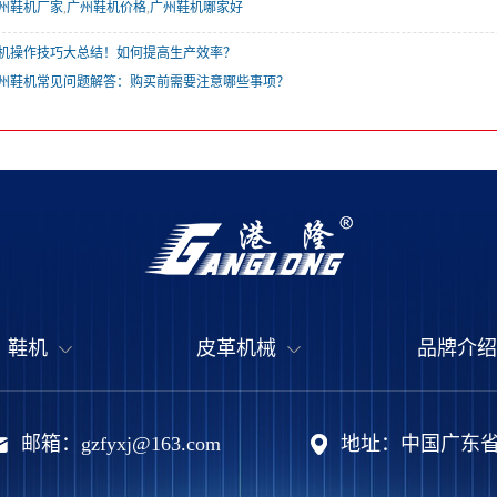
州鞋机厂家
,
广州鞋机价格
,
广州鞋机哪家好
机操作技巧大总结！如何提高生产效率？
州鞋机常见问题解答：购买前需要注意哪些事项？
鞋机
皮革机械
品牌介绍
邮箱：gzfyxj@163.com
地址：中国广东