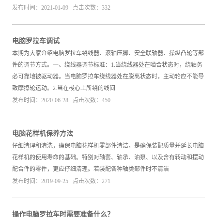
发布时间：2021-01-09 点击次数：332
电脑罗拉车调试
本期为大家介绍电脑罗拉车绕线器、滚轴压脚、安全联轴器、操纵凸轮等部
件的调节方式。一、绕线器调节标准：1.当绕线器处在啮合状态时，绕轴务
必可靠地被驱动器。当电脑罗拉车绕线器处在脱离状态时，主动轮应不能导
致摩擦轮运动。2.当在梭心上所绕的线间
发布时间：2020-06-28 点击次数：450
电脑花样机保养方法
仔细清理和清洗，确保电脑花样机零部件清洁，是确保装配质量并延长电脑
花样机的使用寿命的基础。特别对轴套、轴承、油泵、以及含有转动和摆动
配合件的零件，更应仔细清理。若装配各种轴类部件时不清洁
发布时间：2019-09-25 点击次数：271
操作电脑罗拉车时需要准备什么？