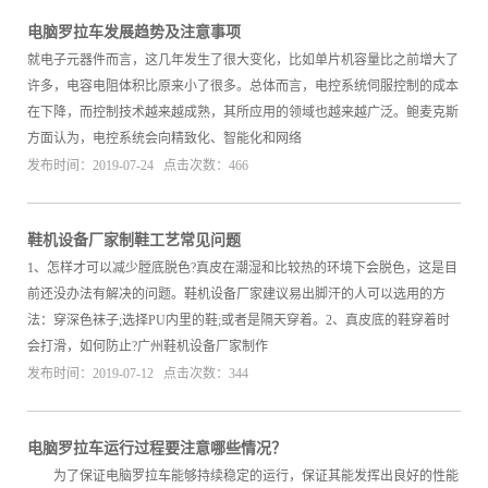
电脑罗拉车发展趋势及注意事项
就电子元器件而言，这几年发生了很大变化，比如单片机容量比之前增大了
许多，电容电阻体积比原来小了很多。总体而言，电控系统伺服控制的成本
在下降，而控制技术越来越成熟，其所应用的领域也越来越广泛。鲍麦克斯
方面认为，电控系统会向精致化、智能化和网络
发布时间：2019-07-24 点击次数：466
鞋机设备厂家制鞋工艺常见问题
1、怎样才可以减少膛底脱色?真皮在潮湿和比较热的环境下会脱色，这是目
前还没办法有解决的问题。鞋机设备厂家建议易出脚汗的人可以选用的方
法：穿深色袜子;选择PU内里的鞋;或者是隔天穿着。2、真皮底的鞋穿着时
会打滑，如何防止?广州鞋机设备厂家制作
发布时间：2019-07-12 点击次数：344
电脑罗拉车运行过程要注意哪些情况？
为了保证电脑罗拉车能够持续稳定的运行，保证其能发挥出良好的性能