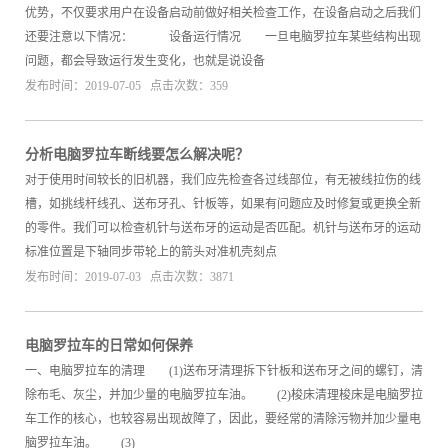
优势，不仅要求用户在设备启动前做好相关检查工作，在设备启动之后我们
还要注意以下情况： 设备运行情况 一旦电脑罗拉车某些结构出现
问题，都会导致运行发生变化，也就是说设备
发布时间：2019-07-05 点击次数：359
分析电脑罗拉车断线要怎么解决呢？
对于使用时间较长的旧机器，我们应先检查各过线部位，有无被线拉伤的线
槽，如挑线杆线孔、送布牙孔、针板等，如果有问题应及时修复或更换全新
的零件。我们可以检查机针与送布牙的运动是否匹配。机针与送布牙的运动
标准位置是下轴同步带轮上的箭头对准机壳刻点
发布时间：2019-07-03 点击次数：3871
电脑罗拉车的日常如何保养
一、电脑罗拉车的清理 (1)送布牙清理拆下针板和送布牙之间的螺钉，清
除布毛、灰尘，并加少量的电脑罗拉车油。 (2)梭床清理梭床是电脑罗拉
车工作的核心，也较容易出现故障了，因此，要经常的清除污物并加少量电
脑罗拉车油。 (3)