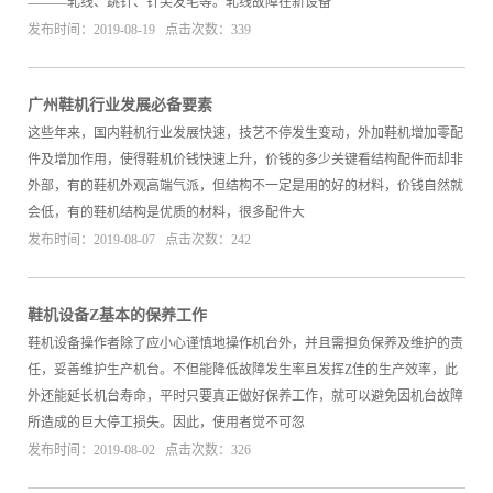
———轧线、跳针、针尖发毛等。轧线故障在新设备
发布时间：2019-08-19 点击次数：339
广州鞋机行业发展必备要素
这些年来，国内鞋机行业发展快速，技艺不停发生变动，外加鞋机增加零配
件及增加作用，使得鞋机价钱快速上升，价钱的多少关键看结构配件而却非
外部，有的鞋机外观高端气派，但结构不一定是用的好的材料，价钱自然就
会低，有的鞋机结构是优质的材料，很多配件大
发布时间：2019-08-07 点击次数：242
鞋机设备Z基本的保养工作
鞋机设备操作者除了应小心谨慎地操作机台外，并且需担负保养及维护的责
任，妥善维护生产机台。不但能降低故障发生率且发挥Z佳的生产效率，此
外还能延长机台寿命，平时只要真正做好保养工作，就可以避免因机台故障
所造成的巨大停工损失。因此，使用者觉不可忽
发布时间：2019-08-02 点击次数：326