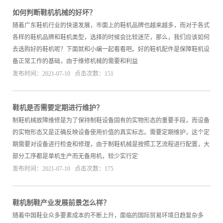
如何判断鞋机机械的好坏？
随着广东鞋机行业的快速发展，市面上的鞋机品牌也越来越多，而对于各式
各样的鞋机品牌和鞋机类型，选择的时候会比较迷茫，那么，我们应该如何
去选购好的鞋机呢？下面就和小编一起看看吧。好的鞋机配件是保障鞋机设
备正常工作的基础，由于维修机械的需要和利益
发布时间：2021-07-10 点击次数：151
鞋机是否需要定期进行维护？
制鞋机械故障维修是为了保持制鞋设备固有的实物形态的重要手段，而设备
的实物形态又是正确反映设备使用价值的真实标志。需要定期维护，这个定
期需要对设备进行检查和修理，由于制鞋机械是按照工艺流程进行配置，大
部分工序都是单机生产而无备用机，较少实行定
发布时间：2021-07-10 点击次数：175
鞋机制鞋产业发展前景怎么样？
随着中国鞋业众多要素成本的不断上升，面临的国际贸易环境日趋复杂多